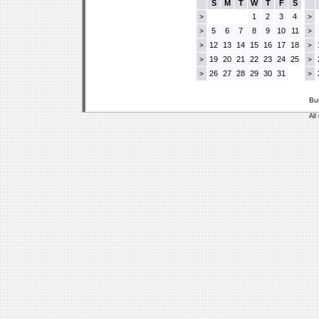
S
M
T
W
T
F
S
1
2
3
4
>
>
5
6
7
8
9
10
11
>
>
12
13
14
15
16
17
18
>
>
19
20
21
22
23
24
25
>
>
26
27
28
29
30
31
>
>
Bu
All